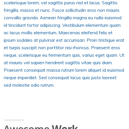
scelerisque lorem, vel sagittis purus nisl et lacus. Sagittis
fringilla, massa et nunc. Fusce sollicitudin eros non mauris
convallis gravida. Aenean fringilla magna eu nulla euismod
id tincidunt tortor adipiscing. Vestibulum elementum quam
ac lacus mollis elementum. Maecenas eleifend felis et
ipsum sodales at pulvinar est accumsan. Proin tristique erat
et turpis suscipit non porttitor nisi rhoncus. Praesent eros
neque, scelerisque eu fermentum quis, varius eget quam. Ut
at mauris vel sapien hendrerit sagittis vitae quis diam.
Praesent consequat massa rutrum lorem aliquet id euismod
neque imperdiet. Sed consequat lacus quis justo laoreet
sed molestie odio rutrum.
Awesome
Work.