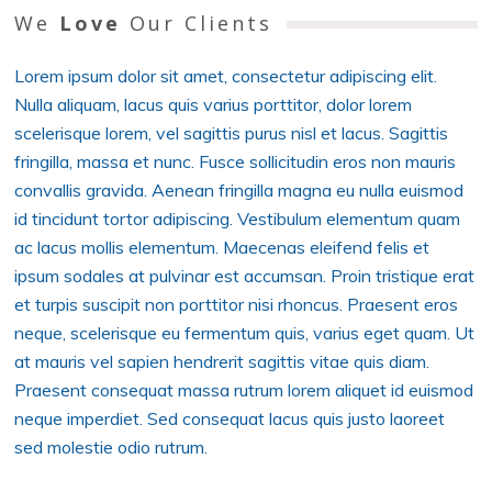
We
Love
Our Clients
Lorem ipsum dolor sit amet, consectetur adipiscing elit.
Nulla aliquam, lacus quis varius porttitor, dolor lorem
scelerisque lorem, vel sagittis purus nisl et lacus. Sagittis
fringilla, massa et nunc. Fusce sollicitudin eros non mauris
convallis gravida. Aenean fringilla magna eu nulla euismod
id tincidunt tortor adipiscing. Vestibulum elementum quam
ac lacus mollis elementum. Maecenas eleifend felis et
ipsum sodales at pulvinar est accumsan. Proin tristique erat
et turpis suscipit non porttitor nisi rhoncus. Praesent eros
neque, scelerisque eu fermentum quis, varius eget quam. Ut
at mauris vel sapien hendrerit sagittis vitae quis diam.
Praesent consequat massa rutrum lorem aliquet id euismod
neque imperdiet. Sed consequat lacus quis justo laoreet
sed molestie odio rutrum.