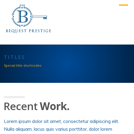
TITLES
Special title shortcodes
Recent
Work.
Lorem ipsum dolor sit amet, consectetur adipiscing elit.
Nulla aliquam, lacus quis varius porttitor, dolor lorem