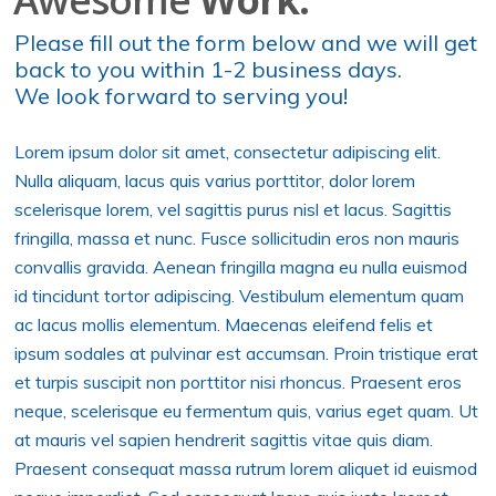
Please fill out the form below and we will get
back to you within 1-2 business days.
We look forward to serving you!
Lorem ipsum dolor sit amet, consectetur adipiscing elit.
Nulla aliquam, lacus quis varius porttitor, dolor lorem
scelerisque lorem, vel sagittis purus nisl et lacus. Sagittis
fringilla, massa et nunc. Fusce sollicitudin eros non mauris
convallis gravida. Aenean fringilla magna eu nulla euismod
id tincidunt tortor adipiscing. Vestibulum elementum quam
ac lacus mollis elementum. Maecenas eleifend felis et
ipsum sodales at pulvinar est accumsan. Proin tristique erat
et turpis suscipit non porttitor nisi rhoncus. Praesent eros
neque, scelerisque eu fermentum quis, varius eget quam. Ut
at mauris vel sapien hendrerit sagittis vitae quis diam.
Praesent consequat massa rutrum lorem aliquet id euismod